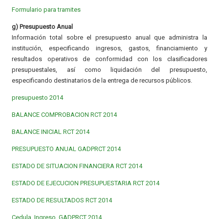
Formulario para tramites
g) Presupuesto Anual
Información total sobre el presupuesto anual que administra la
institución, especificando ingresos, gastos, financiamiento y
resultados operativos de conformidad con los clasificadores
presupuestales, así como liquidación del presupuesto,
especificando destinatarios de la entrega de recursos públicos.
presupuesto 2014
BALANCE COMPROBACION RCT 2014
BALANCE INICIAL RCT 2014
PRESUPUESTO ANUAL GADPRCT 2014
ESTADO DE SITUACION FINANCIERA RCT 2014
ESTADO DE EJECUCION PRESUPUESTARIA RCT 2014
ESTADO DE RESULTADOS RCT 2014
Cedula_Ingreso_GADPRCT 2014