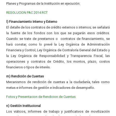
Planes y Programas de la Institución en ejecución.
RESOLUCION PAC 2014 RCT
l) Financiamiento Interno y Externo
El detalle de los contratos de crédito externos o internos; se señalará
la fuente de los fondos con los que se pagarán esos créditos.
Cuando se trate de prestamos o contratos de financiamiento, se
hará constar, como lo prevé la Ley Orgánica de Administración
Financiera y Control, Ley Orgánica de Contraloría General del Estado y
la Ley Orgánica de Responsabilidad y Transparencia Fiscal, las
operaciones y contratos de Crédito, los montos, plazo, costos
financieros o tipos de interés.
m) Rendición de Cuentas
Mecanismos de rendición de cuentas a la ciudadanía, tales como
metas e informes de gestiòn e indicadores de desempeño.
Fotos y Presentacion de Rendicion de Cuentas
n) Gestión Institucional
Los viáticos, informes de trabajo y justificativos de movilización