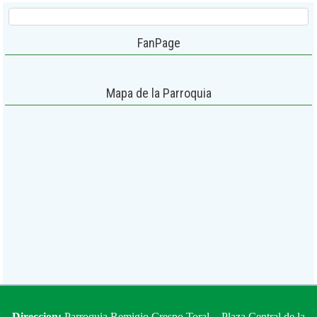
FanPage
Mapa de la Parroquia
Direccion:
Parroquia Remigio Crespo Toral - Plaza Central de la