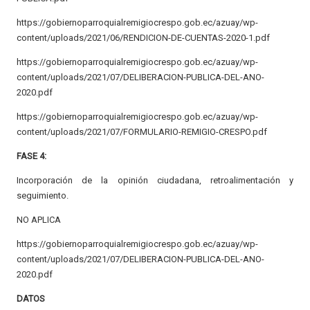
https://gobiernoparroquialremigiocrespo.gob.ec/azuay/wp-
content/uploads/2021/06/RENDICION-DE-CUENTAS-2020-1.pdf
https://gobiernoparroquialremigiocrespo.gob.ec/azuay/wp-
content/uploads/2021/07/DELIBERACION-PUBLICA-DEL-ANO-
2020.pdf
https://gobiernoparroquialremigiocrespo.gob.ec/azuay/wp-
content/uploads/2021/07/FORMULARIO-REMIGIO-CRESPO.pdf
FASE 4:
Incorporación de la opinión ciudadana, retroalimentación y
seguimiento.
NO APLICA
https://gobiernoparroquialremigiocrespo.gob.ec/azuay/wp-
content/uploads/2021/07/DELIBERACION-PUBLICA-DEL-ANO-
2020.pdf
DATOS