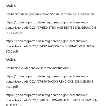
FASE 2:
Evaluación de la gestión y redacción del informe de la institución.
https://gobiernoparroquialremigiocrespo.gob.ec/azuay/wp-
content/uploads/2021/07/REGISTRO-ASISTENTES-DELIBERACION-
PUBLICA.pdf
https://gobiernoparroquialremigiocrespo.gob.ec/azuay/wp-
content/uploads/2021/07/INVITACION-RENDICION-DE-CUENTAS-
2020.pdf
FASE 3:
Evaluación ciudadana del informe institucional.
https://gobiernoparroquialremigiocrespo.gob.ec/azuay/wp-
content/uploads/2021/07/INVITACION-RENDICION-DE-CUENTAS-
2020.pdf
https://gobiernoparroquialremigiocrespo.gob.ec/azuay/wp-
content/uploads/2021/07/REGISTRO-ASISTENTES-DELIBERACION-
PUBLICA.pdf