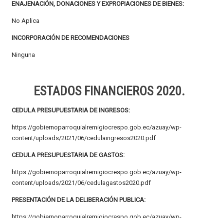
ENAJENACIÓN, DONACIONES Y EXPROPIACIONES DE BIENES:
No Aplica
INCORPORACIÓN DE RECOMENDACIONES
Ninguna
ESTADOS FINANCIEROS 2020.
CEDULA PRESUPUESTARIA DE INGRESOS:
https://gobiernoparroquialremigiocrespo.gob.ec/azuay/wp-
content/uploads/2021/06/cedulaingresos2020.pdf
CEDULA PRESUPUESTARIA DE GASTOS:
https://gobiernoparroquialremigiocrespo.gob.ec/azuay/wp-
content/uploads/2021/06/cedulagastos2020.pdf
PRESENTACIÓN DE LA DELIBERACIÓN PUBLICA:
https://gobiernoparroquialremigiocrespo.gob.ec/azuay/wp-