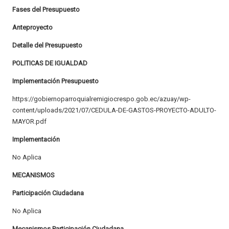
Fases del Presupuesto
Anteproyecto
Detalle del Presupuesto
POLITICAS DE IGUALDAD
Implementación Presupuesto
https://gobiernoparroquialremigiocrespo.gob.ec/azuay/wp-
content/uploads/2021/07/CEDULA-DE-GASTOS-PROYECTO-ADULTO-
MAYOR.pdf
Implementación
No Aplica
MECANISMOS
Participación Ciudadana
No Aplica
Mecanismos Participación Ciudadana