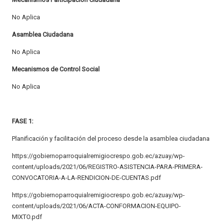
No Aplica
Asamblea Ciudadana
No Aplica
Mecanismos de Control Social
No Aplica
FASE 1:
Planificación y facilitación del proceso desde la asamblea ciudadana
https://gobiernoparroquialremigiocrespo.gob.ec/azuay/wp-
content/uploads/2021/06/REGISTRO-ASISTENCIA-PARA-PRIMERA-
CONVOCATORIA-A-LA-RENDICION-DE-CUENTAS.pdf
https://gobiernoparroquialremigiocrespo.gob.ec/azuay/wp-
content/uploads/2021/06/ACTA-CONFORMACION-EQUIPO-
MIXTO.pdf