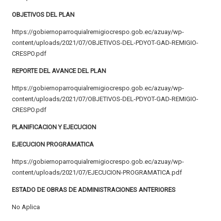
OBJETIVOS DEL PLAN
https://gobiernoparroquialremigiocrespo.gob.ec/azuay/wp-
content/uploads/2021/07/OBJETIVOS-DEL-PDYOT-GAD-REMIGIO-
CRESPO.pdf
REPORTE DEL AVANCE DEL PLAN
https://gobiernoparroquialremigiocrespo.gob.ec/azuay/wp-
content/uploads/2021/07/OBJETIVOS-DEL-PDYOT-GAD-REMIGIO-
CRESPO.pdf
PLANIFICACION Y EJECUCION
EJECUCION PROGRAMATICA
https://gobiernoparroquialremigiocrespo.gob.ec/azuay/wp-
content/uploads/2021/07/EJECUCION-PROGRAMATICA.pdf
ESTADO DE OBRAS DE ADMINISTRACIONES ANTERIORES
No Aplica