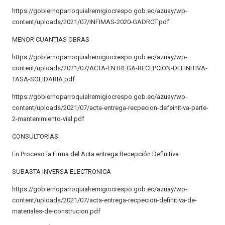
https://gobiernoparroquialremigiocrespo.gob.ec/azuay/wp-
content/uploads/2021/07/INFIMAS-2020-GADRCT.pdf
MENOR CUANTIAS OBRAS
https://gobiernoparroquialremigiocrespo.gob.ec/azuay/wp-
content/uploads/2021/07/ACTA-ENTREGA-RECEPCION-DEFINITIVA-
TASA-SOLIDARIA.pdf
https://gobiernoparroquialremigiocrespo.gob.ec/azuay/wp-
content/uploads/2021/07/acta-entrega-recpecion-defeinitiva-parte-
2-mantenimiento-vial.pdf
CONSULTORIAS
En Proceso la Firma del Acta entrega Recepción Definitiva
SUBASTA INVERSA ELECTRONICA
https://gobiernoparroquialremigiocrespo.gob.ec/azuay/wp-
content/uploads/2021/07/acta-entrega-recpecion-definitiva-de-
materiales-de-construcion.pdf