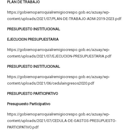
PLAN DE TRABAJO
https://gobiernoparroquialremigiocrespo.gob.ec/azuay/wp-
content/uploads/2021/07/PLAN-DE-TRABAJO-ADM-2019-2023.pdf
PRESUPUESTO INSTITUCIONAL
EJECUCION PRESUPUESTARIA
https://gobiernoparroquialremigiocrespo.gob.ec/azuay/wp-
content/uploads/2021/07/EJECUCION-PRESUPUESTARIA.pdf
PRESUPUESTO INSTITUCIONAL
https://gobiernoparroquialremigiocrespo.gob.ec/azuay/wp-
content/uploads/2021/06/cedulaingresos2020.pdf
PRESUPUESTO PARTICIPATIVO
Presupuesto Participativo
https://gobiernoparroquialremigiocrespo.gob.ec/azuay/wp-
content/uploads/2021/07/CEDULA-DE-GASTOS-PRESUPUESTO-
PARTICIPATIVO.pdf