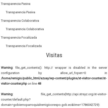
Transparencia Pasiva
Transparencia Pasiva
Transparencia Colaborativa
Transparencia Colaborativa
Transparencia Focalizada
Transparencia Focalizada
Visitas
Warning
: file_get_contents(): http:// wrapper is disabled in the server
configuration by allow_url_fopen=0 in
/home/remigio/public_html/azuay/wp-content/plugins/xt-visitor-counter/xt-
visitor-counter.php
on line
48
Warning
: file_get_contents(http://api.xtrsyz.org/xt-visitor-
counter/default.php?
domain=gobiernoparroquialremigiocrespo.gob.ec&time=1786042729):