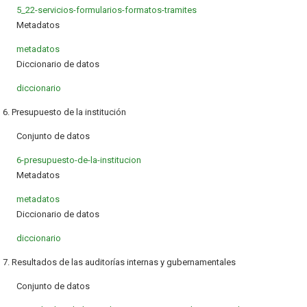
5_22-servicios-formularios-formatos-tramites
Metadatos
metadatos
Diccionario de datos
diccionario
6. Presupuesto de la institución
Conjunto de datos
6-presupuesto-de-la-institucion
Metadatos
metadatos
Diccionario de datos
diccionario
7. Resultados de las auditorías internas y gubernamentales
Conjunto de datos