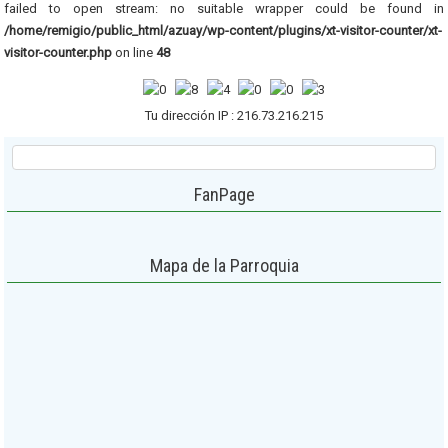
failed to open stream: no suitable wrapper could be found in
/home/remigio/public_html/azuay/wp-content/plugins/xt-visitor-counter/xt-
visitor-counter.php
on line
48
Tu dirección IP : 216.73.216.215
FanPage
Mapa de la Parroquia