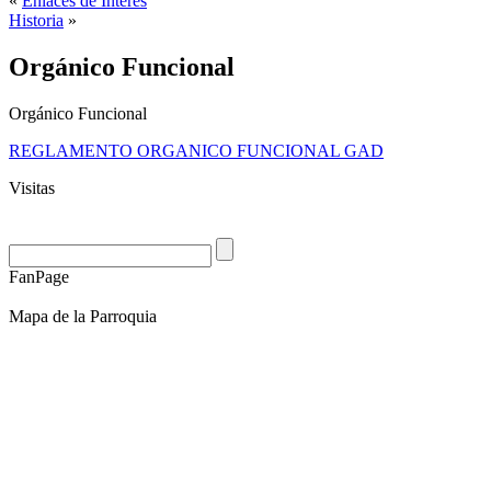
«
Enlaces de Interés
Historia
»
Orgánico Funcional
Orgánico Funcional
REGLAMENTO ORGANICO FUNCIONAL GAD
Visitas
FanPage
Mapa de la Parroquia