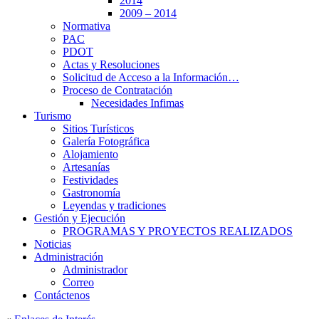
2014
2009 – 2014
Normativa
PAC
PDOT
Actas y Resoluciones
Solicitud de Acceso a la Información…
Proceso de Contratación
Necesidades Infimas
Turismo
Sitios Turísticos
Galería Fotográfica
Alojamiento
Artesanías
Festividades
Gastronomía
Leyendas y tradiciones
Gestión y Ejecución
PROGRAMAS Y PROYECTOS REALIZADOS
Noticias
Administración
Administrador
Correo
Contáctenos