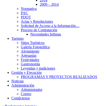
2014
2009 – 2014
Normativa
PAC
PDOT
Actas y Resoluciones
Solicitud de Acceso a la Información…
Proceso de Contratación
Necesidades Infimas
Turismo
Sitios Turísticos
Galería Fotográfica
Alojamiento
Artesanías
Festividades
Gastronomía
Leyendas y tradiciones
Gestión y Ejecución
PROGRAMAS Y PROYECTOS REALIZADOS
Noticias
Administración
Administrador
Correo
Contáctenos