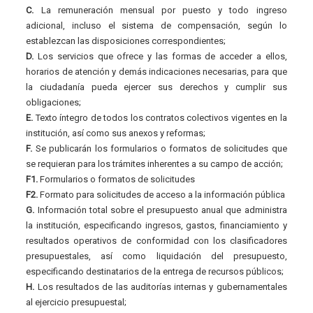
C.
La remuneración mensual por puesto y todo ingreso
adicional, incluso el sistema de compensación, según lo
establezcan las disposiciones correspondientes;
D.
Los servicios que ofrece y las formas de acceder a ellos,
horarios de atención y demás indicaciones necesarias, para que
la ciudadanía pueda ejercer sus derechos y cumplir sus
obligaciones;
E.
Texto íntegro de todos los contratos colectivos vigentes en la
institución, así como sus anexos y reformas;
F.
Se publicarán los formularios o formatos de solicitudes que
se requieran para los trámites inherentes a su campo de acción;
F1.
Formularios o formatos de solicitudes
F2.
Formato para solicitudes de acceso a la información pública
G.
Información total sobre el presupuesto anual que administra
la institución, especificando ingresos, gastos, financiamiento y
resultados operativos de conformidad con los clasificadores
presupuestales, así como liquidación del presupuesto,
especificando destinatarios de la entrega de recursos públicos;
H.
Los resultados de las auditorías internas y gubernamentales
al ejercicio presupuestal;