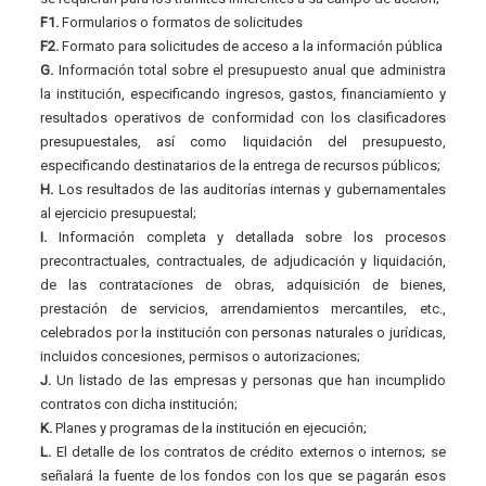
F1.
Formularios o formatos de solicitudes
F2.
Formato para solicitudes de acceso a la información pública
G.
Información total sobre el presupuesto anual que administra
la institución, especificando ingresos, gastos, financiamiento y
resultados operativos de conformidad con los clasificadores
presupuestales, así como liquidación del presupuesto,
especificando destinatarios de la entrega de recursos públicos;
H.
Los resultados de las auditorías internas y gubernamentales
al ejercicio presupuestal;
I.
Información completa y detallada sobre los procesos
precontractuales, contractuales, de adjudicación y liquidación,
de las contrataciones de obras, adquisición de bienes,
prestación de servicios, arrendamientos mercantiles, etc.,
celebrados por la institución con personas naturales o jurídicas,
incluidos concesiones, permisos o autorizaciones;
J.
Un listado de las empresas y personas que han incumplido
contratos con dicha institución;
K.
Planes y programas de la institución en ejecución;
L.
El detalle de los contratos de crédito externos o internos; se
señalará la fuente de los fondos con los que se pagarán esos