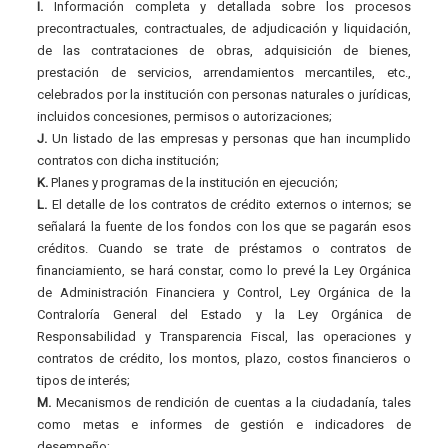
I.
Información completa y detallada sobre los procesos
precontractuales, contractuales, de adjudicación y liquidación,
de las contrataciones de obras, adquisición de bienes,
prestación de servicios, arrendamientos mercantiles, etc.,
celebrados por la institución con personas naturales o jurídicas,
incluidos concesiones, permisos o autorizaciones;
J.
Un listado de las empresas y personas que han incumplido
contratos con dicha institución;
K.
Planes y programas de la institución en ejecución;
L.
El detalle de los contratos de crédito externos o internos; se
señalará la fuente de los fondos con los que se pagarán esos
créditos. Cuando se trate de préstamos o contratos de
financiamiento, se hará constar, como lo prevé la Ley Orgánica
de Administración Financiera y Control, Ley Orgánica de la
Contraloría General del Estado y la Ley Orgánica de
Responsabilidad y Transparencia Fiscal, las operaciones y
contratos de crédito, los montos, plazo, costos financieros o
tipos de interés;
M.
Mecanismos de rendición de cuentas a la ciudadanía, tales
como metas e informes de gestión e indicadores de
desempeño;