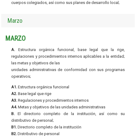
cuerpos colegiados, así como sus planes de desarrollo local;
Marzo
MARZO
A.
Estructura orgánica funcional, base legal que la rige,
regulaciones y procedimientos internos aplicables a la entidad;
las metas y objetivos de las
unidades administrativas de conformidad con sus programas
operativos;
A1.
Estructura orgánica funcional
A2.
Base legal que rige
A3.
Regulaciones y procedimientos internos
A4.
Metas y objetivos de las unidades administrativas
B.
El directorio completo de la institución, así como su
distributivo de personal;
B1.
Directorio completo de la institución
B2.
Distributivo de personal