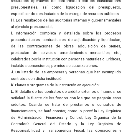
resultados operativos de conformidad con los clasificadores
presupuestales, así como liquidación del presupuesto,
especificando destinatarios de la entrega de recursos públicos;
H.
Los resultados de las auditorías internas y gubernamentales
al ejercicio presupuestal;
I.
Información completa y detallada sobre los procesos
precontractuales, contractuales, de adjudicación y liquidación,
de las contrataciones de obras, adquisición de bienes,
prestación de servicios, arrendamientos mercantiles, etc.,
celebrados por la institución con personas naturales o jurídicas,
incluidos concesiones, permisos o autorizaciones;
J.
Un listado de las empresas y personas que han incumplido
contratos con dicha institución;
K.
Planes y programas de la institución en ejecución;
L.
El detalle de los contratos de crédito externos o internos; se
señalará la fuente de los fondos con los que se pagarán esos
créditos. Cuando se trate de préstamos o contratos de
financiamiento, se hará constar, como lo prevé la Ley Orgánica
de Administración Financiera y Control, Ley Orgánica de la
Contraloría General del Estado y la Ley Orgánica de
Responsabilidad y Transparencia Fiscal, las operaciones y