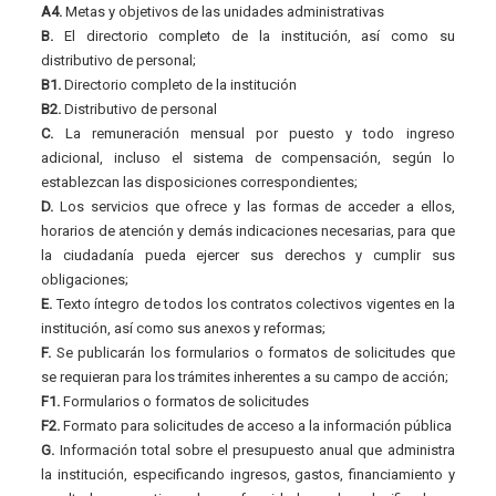
A4.
Metas y objetivos de las unidades administrativas
B.
El directorio completo de la institución, así como su
distributivo de personal;
B1.
Directorio completo de la institución
B2.
Distributivo de personal
C.
La remuneración mensual por puesto y todo ingreso
adicional, incluso el sistema de compensación, según lo
establezcan las disposiciones correspondientes;
D.
Los servicios que ofrece y las formas de acceder a ellos,
horarios de atención y demás indicaciones necesarias, para que
la ciudadanía pueda ejercer sus derechos y cumplir sus
obligaciones;
E.
Texto íntegro de todos los contratos colectivos vigentes en la
institución, así como sus anexos y reformas;
F.
Se publicarán los formularios o formatos de solicitudes que
se requieran para los trámites inherentes a su campo de acción;
F1.
Formularios o formatos de solicitudes
F2.
Formato para solicitudes de acceso a la información pública
G.
Información total sobre el presupuesto anual que administra
la institución, especificando ingresos, gastos, financiamiento y