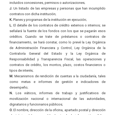
incluidos concesiones, permisos o autorizaciones;
J.
Un listado de las empresas y personas que han incumplido
contratos con dicha institución;
K.
Planes y programas de la institución en ejecución;
L.
El detalle de los contratos de crédito externos o internos; se
señalará la fuente de los fondos con los que se pagarán esos
créditos. Cuando se trate de préstamos o contratos de
financiamiento, se hará constar, como lo prevé la Ley Orgánica
de Administración Financiera y Control, Ley Orgánica de la
Contraloría General del Estado y la Ley Orgánica de
Responsabilidad y Transparencia Fiscal, las operaciones y
contratos de crédito, los montos, plazo, costos financieros o
tipos de interés;
M.
Mecanismos de rendición de cuentas a la ciudadanía, tales
como metas e informes de gestión e indicadores de
desempeño;
N.
Los viáticos, informes de trabajo y justificativos de
movilización nacional o internacional de las autoridades,
dignatarios y funcionarios públicos;
O.
El nombre, dirección de la oficina, apartado postal y dirección