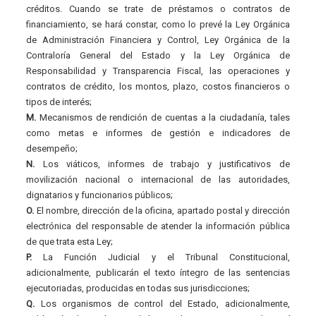
créditos. Cuando se trate de préstamos o contratos de
financiamiento, se hará constar, como lo prevé la Ley Orgánica
de Administración Financiera y Control, Ley Orgánica de la
Contraloría General del Estado y la Ley Orgánica de
Responsabilidad y Transparencia Fiscal, las operaciones y
contratos de crédito, los montos, plazo, costos financieros o
tipos de interés;
M.
Mecanismos de rendición de cuentas a la ciudadanía, tales
como metas e informes de gestión e indicadores de
desempeño;
N.
Los viáticos, informes de trabajo y justificativos de
movilización nacional o internacional de las autoridades,
dignatarios y funcionarios públicos;
O.
El nombre, dirección de la oficina, apartado postal y dirección
electrónica del responsable de atender la información pública
de que trata esta Ley;
P.
La Función Judicial y el Tribunal Constitucional,
adicionalmente, publicarán el texto íntegro de las sentencias
ejecutoriadas, producidas en todas sus jurisdicciones;
Q.
Los organismos de control del Estado, adicionalmente,