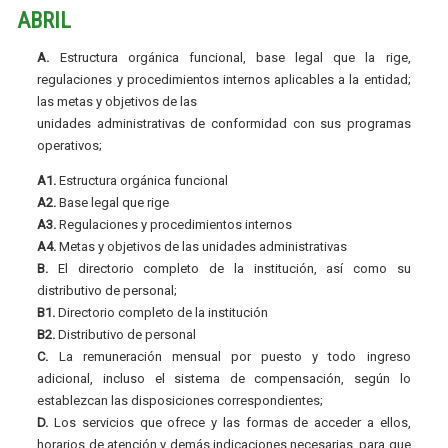
ABRIL
A.
Estructura orgánica funcional, base legal que la rige,
regulaciones y procedimientos internos aplicables a la entidad;
las metas y objetivos de las
unidades administrativas de conformidad con sus programas
operativos;
A1.
Estructura orgánica funcional
A2.
Base legal que rige
A3.
Regulaciones y procedimientos internos
A4.
Metas y objetivos de las unidades administrativas
B.
El directorio completo de la institución, así como su
distributivo de personal;
B1.
Directorio completo de la institución
B2.
Distributivo de personal
C.
La remuneración mensual por puesto y todo ingreso
adicional, incluso el sistema de compensación, según lo
establezcan las disposiciones correspondientes;
D.
Los servicios que ofrece y las formas de acceder a ellos,
horarios de atención y demás indicaciones necesarias, para que