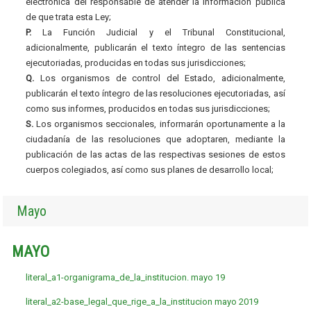
electrónica del responsable de atender la información pública
de que trata esta Ley;
P.
La Función Judicial y el Tribunal Constitucional,
adicionalmente, publicarán el texto íntegro de las sentencias
ejecutoriadas, producidas en todas sus jurisdicciones;
Q.
Los organismos de control del Estado, adicionalmente,
publicarán el texto íntegro de las resoluciones ejecutoriadas, así
como sus informes, producidos en todas sus jurisdicciones;
S.
Los organismos seccionales, informarán oportunamente a la
ciudadanía de las resoluciones que adoptaren, mediante la
publicación de las actas de las respectivas sesiones de estos
cuerpos colegiados, así como sus planes de desarrollo local;
Mayo
MAYO
literal_a1-organigrama_de_la_institucion. mayo 19
literal_a2-base_legal_que_rige_a_la_institucion mayo 2019