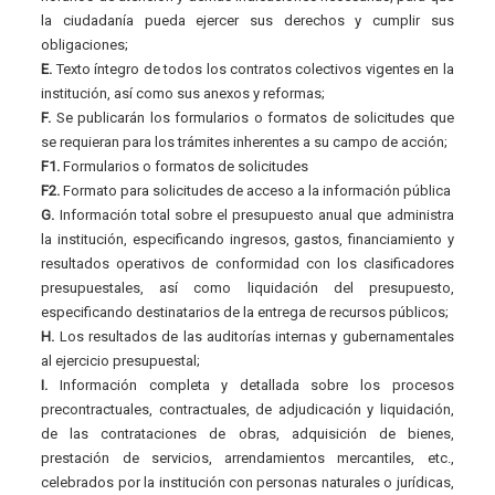
la ciudadanía pueda ejercer sus derechos y cumplir sus
obligaciones;
E.
Texto íntegro de todos los contratos colectivos vigentes en la
institución, así como sus anexos y reformas;
F.
Se publicarán los formularios o formatos de solicitudes que
se requieran para los trámites inherentes a su campo de acción;
F1.
Formularios o formatos de solicitudes
F2.
Formato para solicitudes de acceso a la información pública
G.
Información total sobre el presupuesto anual que administra
la institución, especificando ingresos, gastos, financiamiento y
resultados operativos de conformidad con los clasificadores
presupuestales, así como liquidación del presupuesto,
especificando destinatarios de la entrega de recursos públicos;
H.
Los resultados de las auditorías internas y gubernamentales
al ejercicio presupuestal;
I.
Información completa y detallada sobre los procesos
precontractuales, contractuales, de adjudicación y liquidación,
de las contrataciones de obras, adquisición de bienes,
prestación de servicios, arrendamientos mercantiles, etc.,
celebrados por la institución con personas naturales o jurídicas,