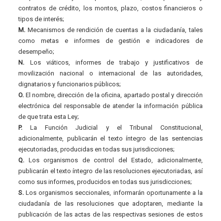
contratos de crédito, los montos, plazo, costos financieros o
tipos de interés;
M.
Mecanismos de rendición de cuentas a la ciudadanía, tales
como metas e informes de gestión e indicadores de
desempeño;
N.
Los viáticos, informes de trabajo y justificativos de
movilización nacional o internacional de las autoridades,
dignatarios y funcionarios públicos;
O.
El nombre, dirección de la oficina, apartado postal y dirección
electrónica del responsable de atender la información pública
de que trata esta Ley;
P.
La Función Judicial y el Tribunal Constitucional,
adicionalmente, publicarán el texto íntegro de las sentencias
ejecutoriadas, producidas en todas sus jurisdicciones;
Q.
Los organismos de control del Estado, adicionalmente,
publicarán el texto íntegro de las resoluciones ejecutoriadas, así
como sus informes, producidos en todas sus jurisdicciones;
S.
Los organismos seccionales, informarán oportunamente a la
ciudadanía de las resoluciones que adoptaren, mediante la
publicación de las actas de las respectivas sesiones de estos