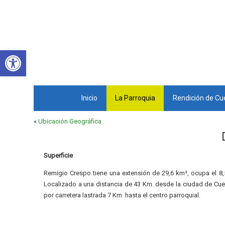
Abrir barra de herramientas
Inicio
La Parroquia
Rendición de Cu
«
Ubicación Geográfica
Superficie
Remigio Crespo tiene una extensión de 29,6 km², ocupa el 8,5
Localizado a una distancia de 43 Km. desde la ciudad de C
por carretera lastrada 7 Km. hasta el centro parroquial.